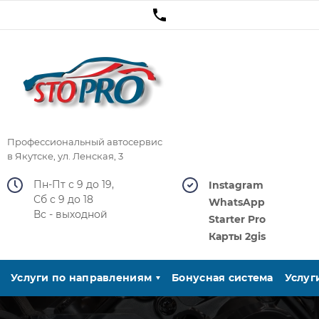
Профессиональный автосервис
в Якутске, ул. Ленская, 3
Пн-Пт с 9 до 19,
Instagram
Сб с 9 до 18
WhatsApp
Вс - выходной
Starter Pro
Карты 2gis
Услуги по направлениям
Бонусная система
Услуг