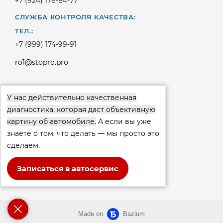
+7 (924) 176-84-77
СЛУЖБА КОНТРОЛЯ КАЧЕСТВА:
ТЕЛ.:
+7 (999) 174-99-91
ro1@stopro.pro
У нас действительно качественная
диагностика, которая даст объективную
картину об автомобиле.
А если вы уже
знаете о том, что делать — мы просто это
Задать вопрос об услугах
сделаем.​
Записаться в автосервис
Made on
Bazium