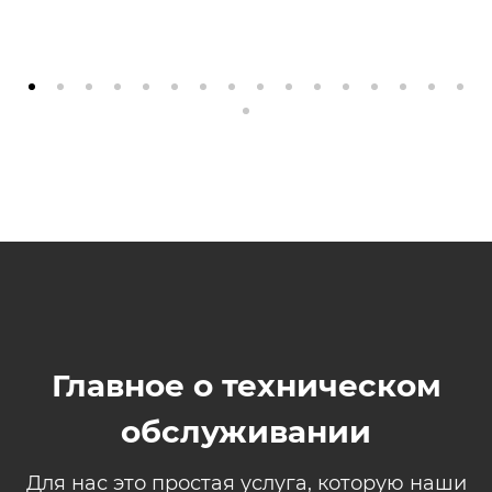
Главное о техническом
обслуживании
Для нас это простая услуга, которую наши