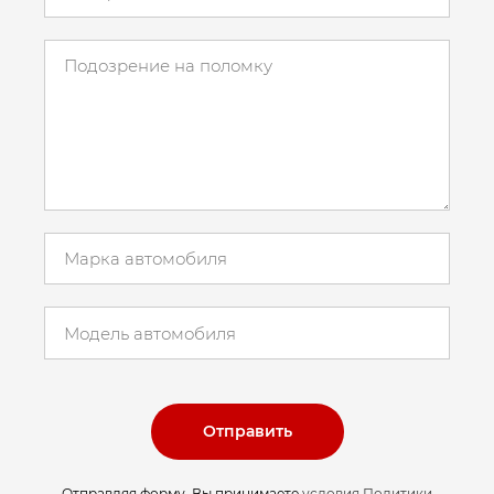
Отправить
Отправляя форму, Вы принимаете
условия Политики