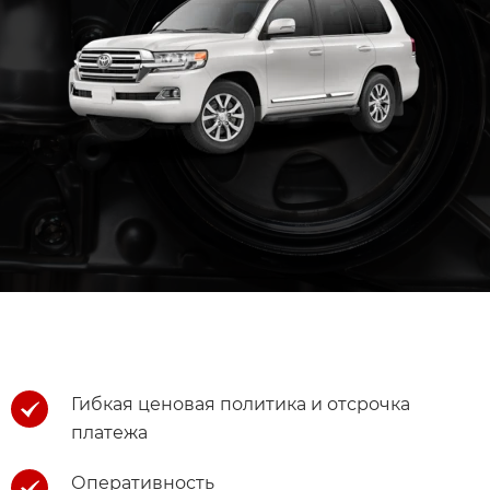
Гибкая ценовая политика и отсрочка
платежа
Оперативность