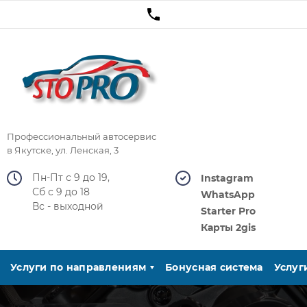
Профессиональный автосервис
в Якутске, ул. Ленская, 3
Пн-Пт с 9 до 19,
Instagram
Сб с 9 до 18
WhatsApp
Вс - выходной
Starter Pro
Карты 2gis
Услуги по направлениям
Бонусная система
Услуг