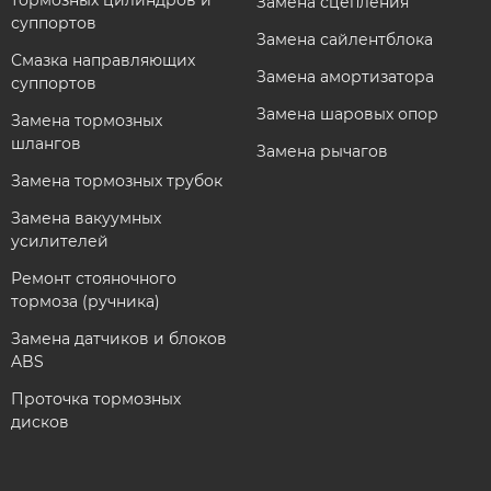
тормозных цилиндров и
Замена сцепления
суппортов
Замена сайлентблока
Смазка направляющих
Замена амортизатора
суппортов
Замена шаровых опор
Замена тормозных
шлангов
Замена рычагов
Замена тормозных трубок
Замена вакуумных
усилителей
Ремонт стояночного
тормоза (ручника)
Замена датчиков и блоков
ABS
Проточка тормозных
дисков