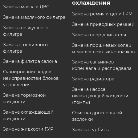
охлаждения​
Замена масла в ДВС
Замена ремня и цепи ГРМ
Замена масляного фильтра
Замена приводных ремней
Замена воздушного
фильтра
Замена опор двигателя
Замена топливного
Замена поршневых колец
фильтра
и маслосъемных колпачков
Замена фильтра салона
Замена сальников
коленвала и распредвала
Сканирование кодов
неисправностей блоков
Замена радиатора
управления
Замена насоса
Замена тормозной
охлаждающей жидкости
жидкости
(помпы)
Замена охлаждающей
Очистка дроссельной
жидкости
заслонки
Замена жидкости ГУР
Замена турбины