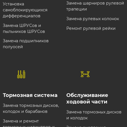
Замена шарниров рулевой
Установка
трапеции
самоблокирующихся
дифференциалов
Замена рулевых колонок
Замена ШРУСов и
Ремонт рулевой рейки
пыльников ШРУСов
Замена подшипников
полуосей
Тормозная система​
Обслуживание
ходовой части​
Замена тормозных дисков,
колодок и барабанов
Замена тормозных дисков
и колодок
Замена и ремонт