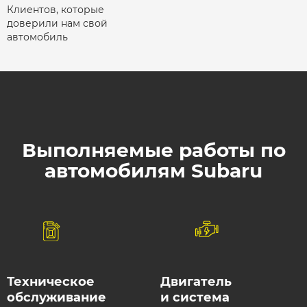
Клиентов, которые
доверили нам свой
автомобиль
Выполняемые работы по
автомобилям Subaru
Техническое
Двигатель
обслуживание
и система