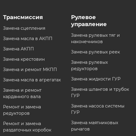
Трансмиссия​
Рулевое
управление​
Замена сцепления
Замена рулевых тяг и
Замена масла в АКПП
наконечников
Замена АКПП
Замена рулевых реек
Замена крестовин
Замена рулевых
редукторов
Замена и ремонт МКПП
Замена жидкости ГУР
Замена масла в агрегатах
Замена шлангов и трубок
Замена и ремонт
ГУР
карданного вала
Замена насоса системы
Ремонт и замена
ГУР
редукторов
Замена маятниковых
Ремонт и замена
рычагов
раздаточных коробок