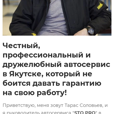
Честный,
профессиональный и
дружелюбный автосервис
в Якутске, который не
боится давать гарантию
на свою работу!
Приветствую, меня зовут Тарас Соловьев, и
я руководитель автосервиса "
STO PRO
" в