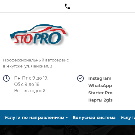
Профессиональный автосервис
в Якутске, ул. Ленская, 3
Пн-Пт с 9 до 19,
Instagram
Сб с 9 до 18
WhatsApp
Вс - выходной
Starter Pro
Карты 2gis
Услуги по направлениям
Бонусная система
Услуг